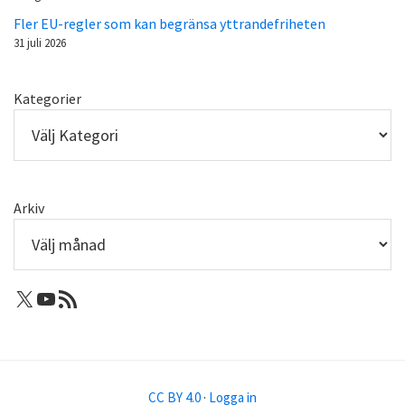
Fler EU-regler som kan begränsa yttrandefriheten
31 juli 2026
Kategorier
Arkiv
X: Femtejuli
Youtube
RSS-flöde
CC BY 4.0
·
Logga in