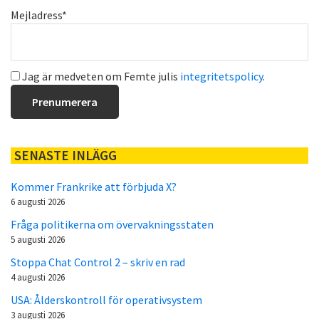
Mejladress*
Jag är medveten om Femte julis
integritetspolicy
.
SENASTE INLÄGG
Kommer Frankrike att förbjuda X?
6 augusti 2026
Fråga politikerna om övervakningsstaten
5 augusti 2026
Stoppa Chat Control 2 – skriv en rad
4 augusti 2026
USA: Ålderskontroll för operativsystem
3 augusti 2026