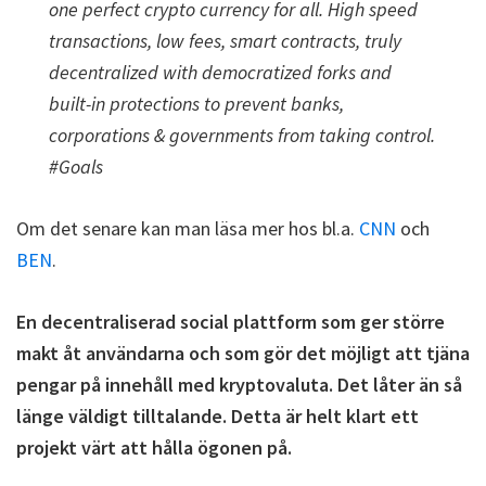
one perfect crypto currency for all. High speed
transactions, low fees, smart contracts, truly
decentralized with democratized forks and
built-in protections to prevent banks,
corporations & governments from taking control.
#Goals
Om det senare kan man läsa mer hos bl.a.
CNN
och
BEN
.
En decentraliserad social plattform som ger större
makt åt användarna och som gör det möjligt att tjäna
pengar på innehåll med kryptovaluta. Det låter än så
länge väldigt tilltalande. Detta är helt klart ett
projekt värt att hålla ögonen på.