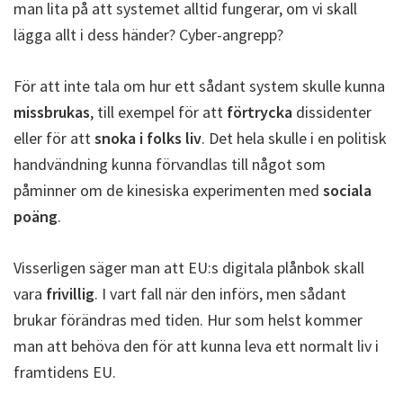
man lita på att systemet alltid fungerar, om vi skall
lägga allt i dess händer? Cyber-angrepp?
För att inte tala om hur ett sådant system skulle kunna
missbrukas
, till exempel för att
förtrycka
dissidenter
eller för att
snoka i folks liv
. Det hela skulle i en politisk
handvändning kunna förvandlas till något som
påminner om de kinesiska experimenten med
sociala
poäng
.
Visserligen säger man att EU:s digitala plånbok skall
vara
frivillig
. I vart fall när den införs, men sådant
brukar förändras med tiden. Hur som helst kommer
man att behöva den för att kunna leva ett normalt liv i
framtidens EU.