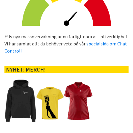
EUs nya massövervakning är nu farligt nära att bli verklighet.
Vi har samlat allt du behöver veta på vår
specialsida om Chat
Control!
NYHET: MERCH!