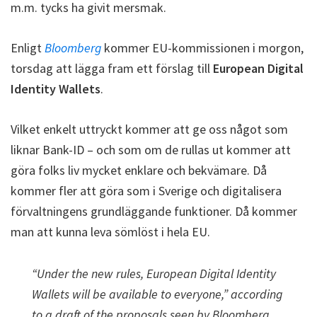
m.m. tycks ha givit mersmak.
Enligt
Bloomberg
kommer EU-kommissionen i morgon,
torsdag att lägga fram ett förslag till
European Digital
Identity Wallets
.
Vilket enkelt uttryckt kommer att ge oss något som
liknar Bank-ID – och som om de rullas ut kommer att
göra folks liv mycket enklare och bekvämare. Då
kommer fler att göra som i Sverige och digitalisera
förvaltningens grundläggande funktioner. Då kommer
man att kunna leva sömlöst i hela EU.
“Under the new rules, European Digital Identity
Wallets will be available to everyone,” according
to a draft of the proposals seen by Bloomberg.