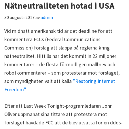
Nätneutraliteten hotad i USA
30 augusti 2017
av
admin
Vid midnatt amerikansk tid är det deadline för att
kommentera FCCs (Federal Communications
Commission) förslag att släppa på reglerna kring
nätneutralitet. Hittills har det kommit in 22 miljoner
kommentarer – de flesta förmodligen mallbrev och
robotkommentarer – som protesterar mot förslaget,
som myndigheten valt att kalla
”Restoring Internet
Freedom”
.
Efter att Last Week Tonight-programledaren John
Oliver uppmanat sina tittare att protestera mot
förslaget hävdade FCC att de blev utsatta för en ddos-