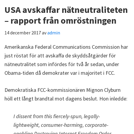
USA avskaffar nätneutraliteten
– rapport från omröstningen
14 december 2017
av
admin
Amerikanska Federal Communications Commission har
just röstat för att avskaffa de skyddsåtgärder för
nätneutralitet som infördes för två år sedan, under
Obama-tiden då demokrater var i majoritet i FCC.
Demokratiska FCC-kommissionären Mignon Clyburn
höll ett långt brandtal mot dagens beslut. Hon inledde:
I dissent from this fiercely-spun, legally-
lightweight, consumer-harming, corporate-
enabling Destroying Internet Freedom Order.