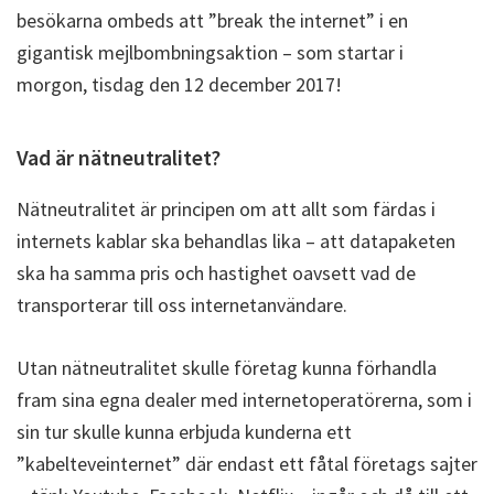
besökarna ombeds att ”break the internet” i en
gigantisk mejlbombningsaktion – som startar i
morgon, tisdag den 12 december 2017!
Vad är nätneutralitet?
Nätneutralitet är principen om att allt som färdas i
internets kablar ska behandlas lika – att datapaketen
ska ha samma pris och hastighet oavsett vad de
transporterar till oss internetanvändare.
Utan nätneutralitet skulle företag kunna förhandla
fram sina egna dealer med internetoperatörerna, som i
sin tur skulle kunna erbjuda kunderna ett
”kabelteveinternet” där endast ett fåtal företags sajter