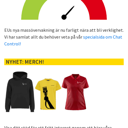
EUs nya massövervakning är nu farligt nära att bli verklighet.
Vi har samlat allt du behöver veta på vår
specialsida om Chat
Control!
NYHET: MERCH!
Visa ditt stöd för ett fritt internet genom att bära våra