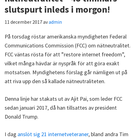
slutspurt inleds i morgon!
11 december 2017
av
admin
På torsdag röstar amerikanska myndigheten Federal
Communications Commission (FCC) om nätneutralitet.
FCC väntas rösta för att ”restore internet freedom”,
vilket många hävdar är nyspråk för att göra exakt
motsatsen. Myndighetens förslag går nämligen ut på
att riva upp den så kallade nätneutraliteten.
Denna linje har stakats ut av Ajit Pai, som leder FCC
sedan januari 2017, då han tillsattes av president
Donald Trump.
I dag
anslöt sig 21 internetveteraner
, bland andra Tim