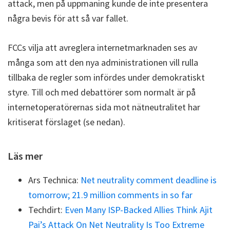
attack, men på uppmaning kunde de inte presentera
några bevis för att så var fallet.
FCCs vilja att avreglera internetmarknaden ses av
många som att den nya administrationen vill rulla
tillbaka de regler som infördes under demokratiskt
styre. Till och med debattörer som normalt är på
internetoperatörernas sida mot nätneutralitet har
kritiserat förslaget (se nedan).
Läs mer
Ars Technica:
Net neutrality comment deadline is
tomorrow; 21.9 million comments in so far
Techdirt:
Even Many ISP-Backed Allies Think Ajit
Pai’s Attack On Net Neutrality Is Too Extreme