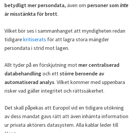
betydligt mer persondata,
även om
personer som
inte
är misstänkta för brott
.
Vilket bör ses i sammanhanget att myndigheten redan
tidigare
kritiserats
för att lagra stora mängder
persondata i strid mot lagen.
Allt tyder på en förskjutning mot
mer centraliserad
databehandling
och ett
större beroende av
automatiserad analys
. Vilket kommer med uppenbara
risker vad gäller integritet och rättssäkerhet.
Det skall påpekas att Europol vid en tidigare utökning
av dess mandat gavs rätt att även inhämta information
ur privata aktörers datasystem. Alla kablar leder till