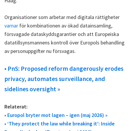
Haag.
Organisationer som arbetar med digitala rättigheter
varnar
för kombinationen av ökad datainsamling,
försvagade dataskyddsgarantier och att Europeiska
datatillsynsmannens kontroll över Europols behandling
av personuppgifter nu försvagas.
• PnS: Proposed reform dangerously erodes
privacy, automates surveillance, and
sidelines oversight »
Relaterat:
• Europol bryter mot lagen – igen (maj 2026) »
• ‘They protect the law while breaking it’: Inside