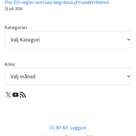
Fler EU-regler som kan begränsa yttrandefriheten
31 juli 2026
Kategorier
Arkiv
X: Femtejuli
Youtube
RSS-flöde
CC BY 4.0
·
Logga in