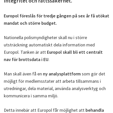
integritet och rättssäkerhet.
Europol föreslås för tredje gången på sex år få utökat
mandat och större budget.
Nationella polismyndigheter skall nu i större
utsträckning automatiskt dela information med
Europol. Tanken är att
Europol skall bli ett centralt
nav för brottsdata i EU
.
Man skall även få en
ny analysplattform
som gör det
möjligt för medlemsstater att arbeta tillsammans i
utredningar, dela material, använda analysverktyg och
kommunicera i samma miljö.
Detta innebär att Europol får möjlighet att
behandla