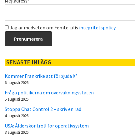
Mejladress*
Jag är medveten om Femte julis
integritetspolicy
.
SENASTE INLÄGG
Kommer Frankrike att förbjuda X?
6 augusti 2026
Fråga politikerna om övervakningsstaten
5 augusti 2026
Stoppa Chat Control 2 – skriv en rad
4 augusti 2026
USA: Ålderskontroll för operativsystem
3 augusti 2026