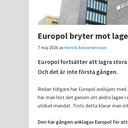
Europol bryter mot lage
7 maj 2026
av
Henrik Alexandersson
Europol fortsätter att lagra stor
Och det är inte första gången.
Redan tidigare har Europol avslöjats med 
har man löst det genom att ändra lagen i 
utökat mandat. Trots detta klarar man int
Den här gången anklagas Europol för at