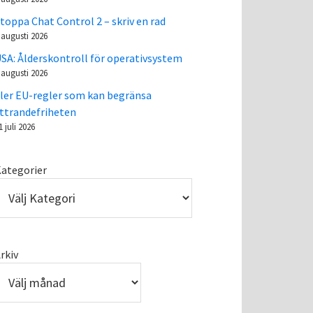
toppa Chat Control 2 – skriv en rad
 augusti 2026
SA: Ålderskontroll för operativsystem
 augusti 2026
ler EU-regler som kan begränsa
ttrandefriheten
1 juli 2026
ategorier
rkiv