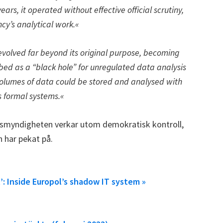
ars, it operated without effective official scrutiny,
cy’s analytical work.«
evolved far beyond its original purpose, becoming
ibed as a “black hole” for unregulated data analysis
 volumes of data could be stored and analysed with
s formal systems.«
lismyndigheten verkar utom demokratisk kontroll,
n har pekat på.
t’: Inside Europol’s shadow IT system »