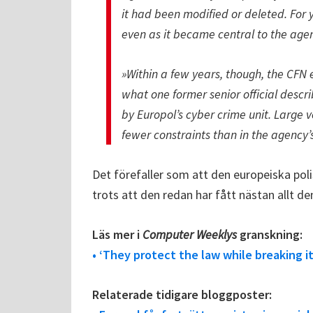
it had been modified or deleted. For ye
even as it became central to the agen
»Within a few years, though, the CFN 
what one former senior official descr
by Europol’s cyber crime unit. Large
fewer constraints than in the agency’
Det förefaller som att den europeiska po
trots att den redan har fått nästan allt de
Läs mer i
Computer Weeklys
granskning:
• ‘They protect the law while breaking i
Relaterade tidigare bloggposter: