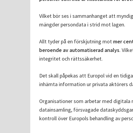
Vilket bör ses i sammanhanget att myndig
mängder persondata i strid mot lagen.
Allt tyder på en förskjutning mot
mer cent
beroende av automatiserad analys
. Vil
integritet och rättssäkerhet.
Det skall påpekas att Europol vid en tidi
inhämta information ur privata aktörers da
Organisationer som arbetar med digitala 
datainsamling, försvagade dataskyddsgar
kontroll över Europols behandling av pers