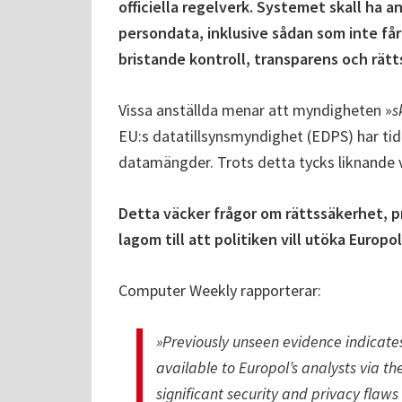
officiella regelverk. Systemet skall ha 
persondata, inklusive sådan som inte får 
bristande kontroll, transparens och rätt
Vissa anställda menar att myndigheten »
s
EU:s datatillsynsmyndighet (EDPS) har tidi
datamängder. Trots detta tycks liknande 
Detta väcker frågor om rättssäkerhet, p
lagom till att politiken vill utöka Euro
Computer Weekly rapporterar:
»Previously unseen evidence indicate
available to Europol’s analysts via t
significant security and privacy flaws