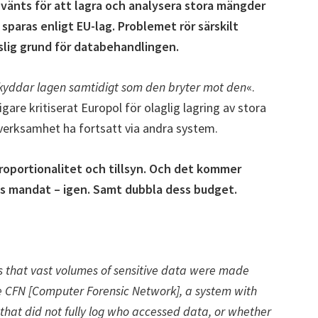
använts för att lagra och analysera stora mängder
sparas enligt EU-lag. Problemet rör särskilt
slig grund för databehandlingen.
kyddar lagen samtidigt som den bryter mot den
«.
gare kritiserat Europol för olaglig lagring av stora
verksamhet ha fortsatt via andra system.
roportionalitet och tillsyn. Och det kommer
pols mandat – igen. Samt dubbla dess budget.
s that vast volumes of sensitive data were made
he CFN [Computer Forensic Network], a system with
 that did not fully log who accessed data, or whether