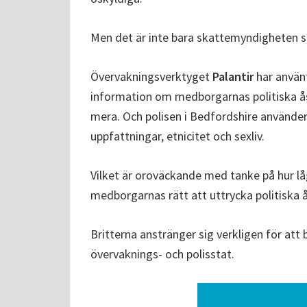
Men det är inte bara skattemyndigheten s
Övervakningsverktyget
Palantir
har använ
information om medborgarnas politiska åsi
mera. Och polisen i Bedfordshire använder P
uppfattningar, etnicitet och sexliv.
Vilket är oroväckande med tanke på hur lågt
medborgarnas rätt att uttrycka politiska å
Britterna anstränger sig verkligen för at
övervaknings- och polisstat.