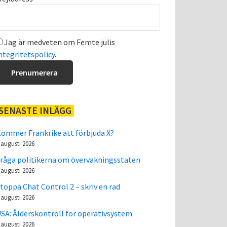
Jag är medveten om Femte julis
ntegritetspolicy
.
SENASTE INLÄGG
ommer Frankrike att förbjuda X?
 augusti 2026
råga politikerna om övervakningsstaten
 augusti 2026
toppa Chat Control 2 – skriv en rad
 augusti 2026
SA: Ålderskontroll för operativsystem
 augusti 2026