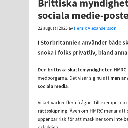
Brittiska myndighet
sociala medie-poste
22 augusti 2025
av
Henrik Alexandersson
I Storbritannien använder både s
snoka i folks privatliv, bland anna
Den brittiska skattemyndigheten HMRC
medborgarna. Det visar sig nu att
man anv
sociala media
.
Vilket väcker flera frågor. Till exempel om
rättsskipning
. Även om HMRC menar att de
uppenbar risk för att maskiner som inte b
oskyldiga.