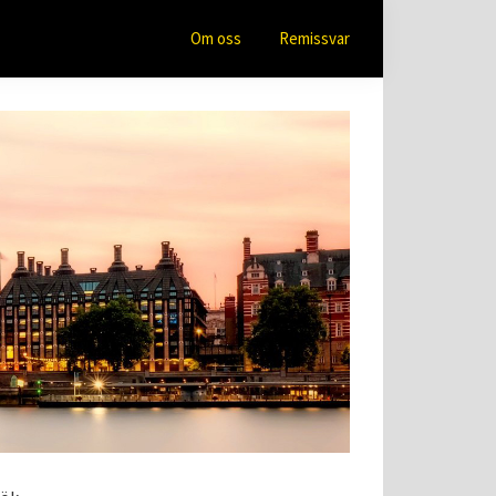
Om oss
Remissvar