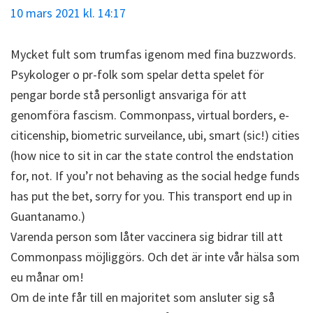
10 mars 2021 kl. 14:17
Mycket fult som trumfas igenom med fina buzzwords.
Psykologer o pr-folk som spelar detta spelet för
pengar borde stå personligt ansvariga för att
genomföra fascism. Commonpass, virtual borders, e-
citicenship, biometric surveilance, ubi, smart (sic!) cities
(how nice to sit in car the state control the endstation
for, not. If you’r not behaving as the social hedge funds
has put the bet, sorry for you. This transport end up in
Guantanamo.)
Varenda person som låter vaccinera sig bidrar till att
Commonpass möjliggörs. Och det är inte vår hälsa som
eu månar om!
Om de inte får till en majoritet som ansluter sig så