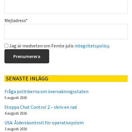
Mejladress*
Jag är medveten om Femte julis
integritetspolicy
.
SENASTE INLÄGG
Fråga politikerna om övervakningsstaten
5 augusti 2026
Stoppa Chat Control 2 – skriv en rad
4 augusti 2026
USA: Ålderskontroll för operativsystem
3 augusti 2026