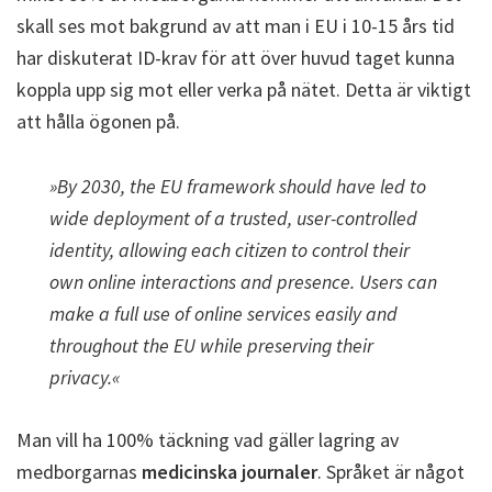
skall ses mot bakgrund av att man i EU i 10-15 års tid
har diskuterat ID-krav för att över huvud taget kunna
koppla upp sig mot eller verka på nätet. Detta är viktigt
att hålla ögonen på.
»By 2030, the EU framework should have led to
wide deployment of a trusted, user-controlled
identity, allowing each citizen to control their
own online interactions and presence. Users can
make a full use of online services easily and
throughout the EU while preserving their
privacy.«
Man vill ha 100% täckning vad gäller lagring av
medborgarnas
medicinska journaler
. Språket är något