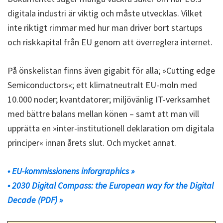
digitala industri är viktig och måste utvecklas. Vilket
inte riktigt rimmar med hur man driver bort startups
och riskkapital från EU genom att överreglera internet.
På önskelistan finns även gigabit för alla; »Cutting edge
Semiconductors«; ett klimatneutralt EU-moln med
10.000 noder; kvantdatorer; miljövänlig IT-verksamhet
med bättre balans mellan könen – samt att man vill
upprätta en »inter-institutionell deklaration om digitala
principer« innan årets slut. Och mycket annat.
• EU-kommissionens inforgraphics »
• 2030 Digital Compass: the European way for the Digital
Decade (PDF) »