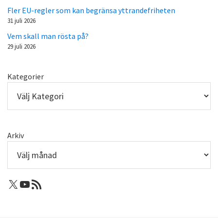
Fler EU-regler som kan begränsa yttrandefriheten
31 juli 2026
Vem skall man rösta på?
29 juli 2026
Kategorier
Arkiv
X: Femtejuli
Youtube
RSS-flöde