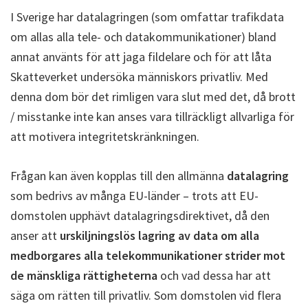
I Sverige har datalagringen (som omfattar trafikdata
om allas alla tele- och datakommunikationer) bland
annat använts för att jaga fildelare och för att låta
Skatteverket undersöka människors privatliv. Med
denna dom bör det rimligen vara slut med det, då brott
/ misstanke inte kan anses vara tillräckligt allvarliga för
att motivera integritetskränkningen.
Frågan kan även kopplas till den allmänna
datalagring
som bedrivs av många EU-länder – trots att EU-
domstolen upphävt datalagringsdirektivet, då den
anser att
urskiljningslös lagring av data om alla
medborgares alla telekommunikationer strider mot
de mänskliga rättigheterna
och vad dessa har att
säga om rätten till privatliv. Som domstolen vid flera