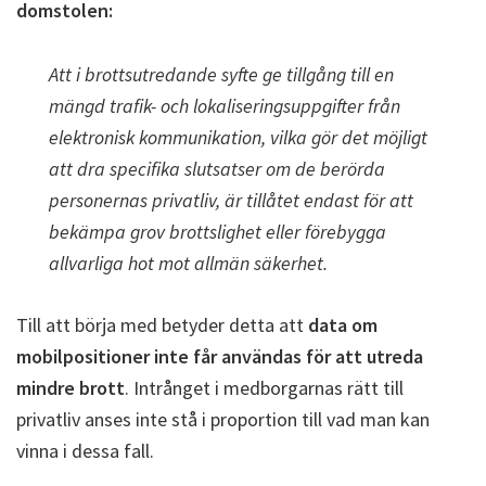
domstolen:
Att i brottsutredande syfte ge tillgång till en
mängd trafik- och lokaliseringsuppgifter från
elektronisk kommunikation, vilka gör det möjligt
att dra specifika slutsatser om de berörda
personernas privatliv, är tillåtet endast för att
bekämpa grov brottslighet eller förebygga
allvarliga hot mot allmän säkerhet.
Till att börja med betyder detta att
data om
mobilpositioner inte får användas för att utreda
mindre brott
. Intrånget i medborgarnas rätt till
privatliv anses inte stå i proportion till vad man kan
vinna i dessa fall.