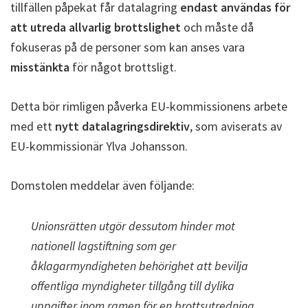
tillfällen påpekat får datalagring
endast användas för
att utreda allvarlig brottslighet
och måste då
fokuseras på de personer som kan anses vara
misstänkta
för något brottsligt.
Detta bör rimligen påverka EU-kommissionens arbete
med ett
nytt datalagringsdirektiv
, som aviserats av
EU-kommissionär Ylva Johansson.
Domstolen meddelar även följande:
Unionsrätten utgör dessutom hinder mot
nationell lagstiftning som ger
åklagarmyndigheten behörighet att bevilja
offentliga myndigheter tillgång till dylika
uppgifter inom ramen för en brottsutredning.