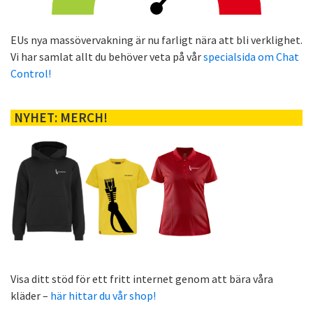
EUs nya massövervakning är nu farligt nära att bli verklighet.
Vi har samlat allt du behöver veta på vår
specialsida om Chat
Control!
NYHET: MERCH!
Visa ditt stöd för ett fritt internet genom att bära våra
kläder –
här hittar du vår shop!