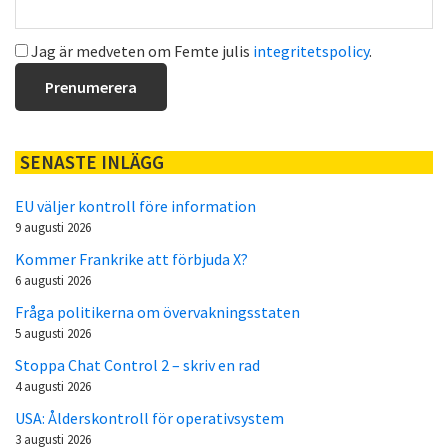
Jag är medveten om Femte julis
integritetspolicy
.
SENASTE INLÄGG
EU väljer kontroll före information
9 augusti 2026
Kommer Frankrike att förbjuda X?
6 augusti 2026
Fråga politikerna om övervakningsstaten
5 augusti 2026
Stoppa Chat Control 2 – skriv en rad
4 augusti 2026
USA: Ålderskontroll för operativsystem
3 augusti 2026