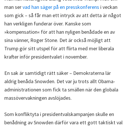
man ser
vad han säger på en presskonferens
i veckan
som gick – så får man ett intryck av att detta är något
han verkligen funderar över. Kanske som
»kompensation« för att han nyligen benådade en av
sina vänner, Roger Stone. Det är också möjligt att
Trump gör sitt utspel för att flirta med mer liberala
krafter inför presidentvalet i november.
En sak är samtidigt rätt säker – Demokraterna lär
aldrig benåda Snowden. Det var ju trots allt Obama-
administrationen som fick ta smällen när den globala
massövervakningen avslöjades.
Som konfliktyta i presidentvalskampanjen skulle en
benådning av Snowden därför vara ett gott taktiskt val