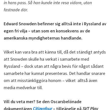
in hans pass. Så han kunde inte resa vidare, utan
fastnade där.
Edward Snowden befinner sig alltså inte i Ryssland av
egen fri vilja – utan som en konsekvens av de
amerikanska myndigheternas handlande.
Vilket kan vara bra att känna till, då det ständigt antyds
att Snowden skulle ha verkat i samarbete med
Ryssland – dock utan att några bevis för något sådant
samarbete har kunnat presenteras. Det handlar snarare
om att misstänkliggöra honom – vilket alltså även
media medverkar till.
Vill du veta mer? Se den Oscarsbelönade
dokumentären
Citizenfour
– tillgänglig på
SVT Play