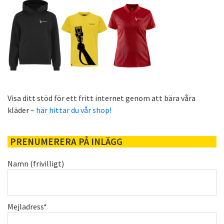
Visa ditt stöd för ett fritt internet genom att bära våra
kläder –
här hittar du vår shop!
PRENUMERERA PÅ INLÄGG
Namn (frivilligt)
Mejladress*