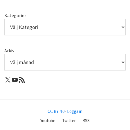
Kategorier
Arkiv
X: Femtejuli
Youtube
RSS-flöde
CC BY 4.0
·
Logga in
Youtube
Twitter
RSS