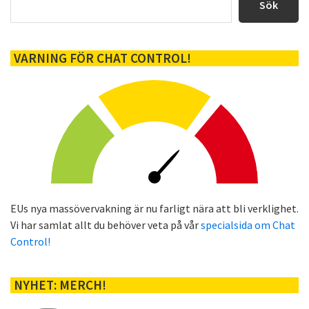
sidofält
Sök
VARNING FÖR CHAT CONTROL!
EUs nya massövervakning är nu farligt nära att bli verklighet.
Vi har samlat allt du behöver veta på vår
specialsida om Chat
Control!
NYHET: MERCH!