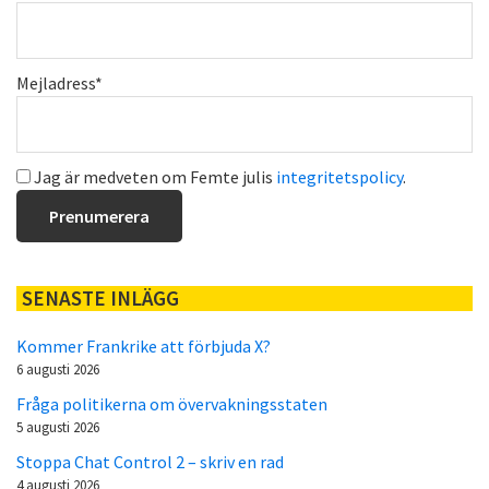
Mejladress*
Jag är medveten om Femte julis
integritetspolicy
.
SENASTE INLÄGG
Kommer Frankrike att förbjuda X?
6 augusti 2026
Fråga politikerna om övervakningsstaten
5 augusti 2026
Stoppa Chat Control 2 – skriv en rad
4 augusti 2026