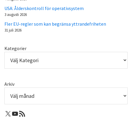
USA: Ålderskontroll för operativsystem
3 augusti 2026
Fler EU-regler som kan begränsa yttrandefriheten
31 juli 2026
Kategorier
Arkiv
X: Femtejuli
Youtube
RSS-flöde