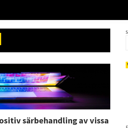
ositiv särbehandling av vissa
E