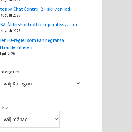
toppa Chat Control 2 – skriv en rad
 augusti 2026
SA: Ålderskontroll för operativsystem
 augusti 2026
ler EU-regler som kan begränsa
ttrandefriheten
1 juli 2026
ategorier
rkiv