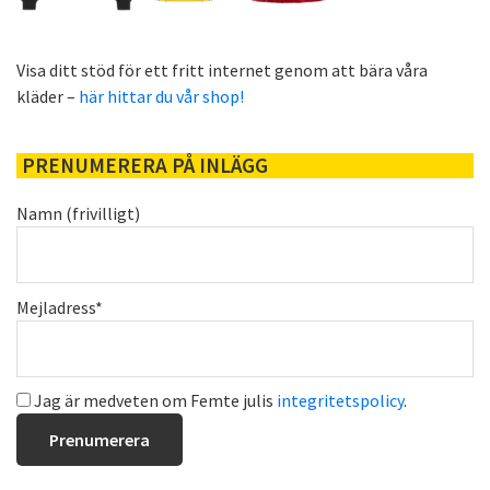
Visa ditt stöd för ett fritt internet genom att bära våra
kläder –
här hittar du vår shop!
PRENUMERERA PÅ INLÄGG
Namn (frivilligt)
Mejladress*
Jag är medveten om Femte julis
integritetspolicy
.