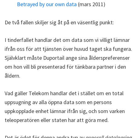
Betrayed by our own data
(mars 2011)
De två fallen skiljer sig åt på en väsentlig punkt:
I tinderfallet handlar det om data som vi villigt lämnar
ifrån oss för att tjänsten över huvud taget ska fungera.
Självklart måste Duportail ange sina ålderspreferenser
om hon vill bli presenterad för tänkbara partner i den
åldern.
Vad gäller Telekom handlar det i stället om en total
uppsugning av alla öppna data som en persons
uppkopplade enhet lämnar ifrån sig, och som varken
teleoperatören eller staten har att göra med.
Det är ödet för denna andra typ av
generell datalagring