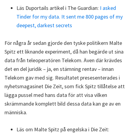
Läs Duportails artikel i The Guardian:
I asked
Tinder for my data. It sent me 800 pages of my
deepest, darkest secrets
För några år sedan gjorde den tyske politikern Malte
Spitz ett liknande experiment, då han begärde ut sina
data från teleoperatören Telekom. Även där krävdes
det en del juridik – ja, en stämning rentav – innan
Telekom gav med sig. Resultatet presesenterades i
nyhetsmagasinet Die Zeit, som fick Spitz tillåtelse att
lägga pussel med hans data för att visa vilken
skrämmande komplett bild dessa data kan ge av en
människa.
Läs om Malte Spitz på engelska i Die Zeit: