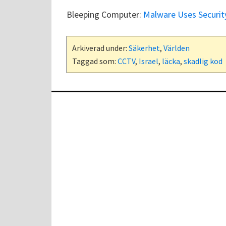
Bleeping Computer:
Malware Uses Security
Arkiverad under:
Säkerhet
,
Världen
Taggad som:
CCTV
,
Israel
,
läcka
,
skadlig kod