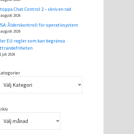
toppa Chat Control 2 – skriv en rad
 augusti 2026
SA: Ålderskontroll för operativsystem
 augusti 2026
ler EU-regler som kan begränsa
ttrandefriheten
1 juli 2026
ategorier
rkiv