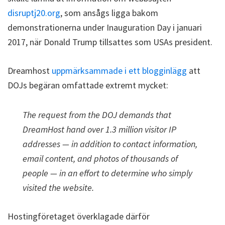
disruptj20.org
, som ansågs ligga bakom
demonstrationerna under Inauguration Day i januari
2017, när Donald Trump tillsattes som USAs president.
Dreamhost
uppmärksammade i ett blogginlägg
att
DOJs begäran omfattade extremt mycket:
The request from the DOJ demands that
DreamHost hand over 1.3 million visitor IP
addresses — in addition to contact information,
email content, and photos of thousands of
people — in an effort to determine who simply
visited the website.
Hostingföretaget överklagade därför