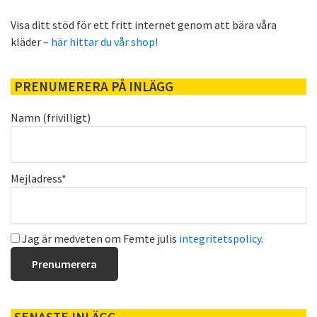
Visa ditt stöd för ett fritt internet genom att bära våra
kläder –
här hittar du vår shop!
PRENUMERERA PÅ INLÄGG
Namn (frivilligt)
Mejladress*
Jag är medveten om Femte julis
integritetspolicy
.