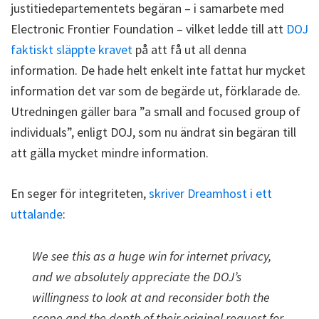
justitiedepartementets begäran – i samarbete med
Electronic Frontier Foundation – vilket ledde till att
DOJ
faktiskt släppte kravet
på att få ut all denna
information. De hade helt enkelt inte fattat hur mycket
information det var som de begärde ut, förklarade de.
Utredningen gäller bara ”a small and focused group of
individuals”, enligt DOJ, som nu ändrat sin begäran till
att gälla mycket mindre information.
En seger för integriteten,
skriver Dreamhost i ett
uttalande
:
We see this as a huge win for internet privacy,
and we absolutely appreciate the DOJ’s
willingness to look at and reconsider both the
scope and the depth of their original request for