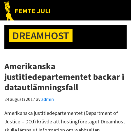
Hoppa
Hoppa
Hoppa
FEMTE JULI
till
till
till
Nätet
huvudnavigering
huvudinnehåll
det
till
primära
DREAMHOST
folket!
sidofältet
Amerikanska
justitiedepartementet backar i
datautlämningsfall
24 augusti 2017
av
admin
Amerikanska justitiedepartementet (Department of
Justice – DOJ) krävde att hostingföretaget Dreamhost
skulle lämna ut information om webbsajten