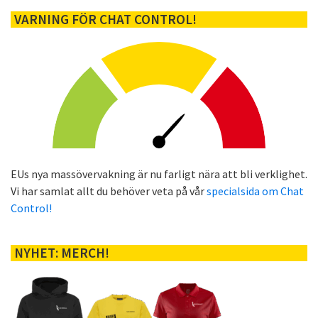
VARNING FÖR CHAT CONTROL!
EUs nya massövervakning är nu farligt nära att bli verklighet.
Vi har samlat allt du behöver veta på vår
specialsida om Chat
Control!
NYHET: MERCH!