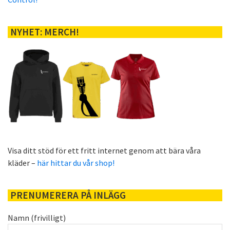
NYHET: MERCH!
Visa ditt stöd för ett fritt internet genom att bära våra
kläder –
här hittar du vår shop!
PRENUMERERA PÅ INLÄGG
Namn (frivilligt)