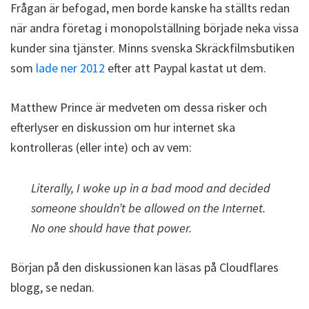
Frågan är befogad, men borde kanske ha ställts redan
när andra företag i monopolställning började neka vissa
kunder sina tjänster. Minns svenska Skräckfilmsbutiken
som
lade ner 2012
efter att Paypal kastat ut dem.
Matthew Prince är medveten om dessa risker och
efterlyser en diskussion om hur internet ska
kontrolleras (eller inte) och av vem:
Literally, I woke up in a bad mood and decided
someone shouldn’t be allowed on the Internet.
No one should have that power.
Början på den diskussionen kan läsas på Cloudflares
blogg, se nedan.