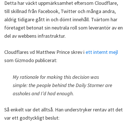
Detta har väckt uppmärksamhet eftersom Cloudflare,
till skillnad från Facebook, Twitter och många andra,
aldrig tidigare gått in och dömt innehåll. Tvärtom har
företaget betonat sin neutrala roll som leverantör av en
del av webbens infrastruktur.
Cloudflares vd Matthew Prince skrev i
ett internt mejl
som Gizmodo publicerat:
My rationale for making this decision was
simple: the people behind the Daily Stormer are
assholes and I’d had enough.
Så enkelt var det alltså. Han understryker rentav att det
var ett godtyckligt beslut: