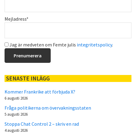
Mejladress*
Jag är medveten om Femte julis
integritetspolicy
.
SENASTE INLÄGG
Kommer Frankrike att förbjuda X?
6 augusti 2026
Fråga politikerna om övervakningsstaten
5 augusti 2026
Stoppa Chat Control 2 – skriv en rad
4 augusti 2026