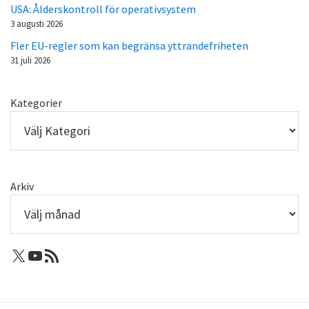
USA: Ålderskontroll för operativsystem
3 augusti 2026
Fler EU-regler som kan begränsa yttrandefriheten
31 juli 2026
Kategorier
Arkiv
X: Femtejuli
Youtube
RSS-flöde