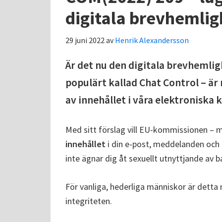
digitala brevhemli
29 juni 2022
av
Henrik Alexandersson
Är det nu den digitala brevhemli
populärt kallad Chat Control – är 
av innehållet i våra elektronisk
Med sitt förslag vill EU-kommissionen – 
innehållet
i din e-post, meddelanden och c
inte ägnar dig åt sexuellt utnyttjande av b
För vanliga, hederliga människor är detta n
integriteten.