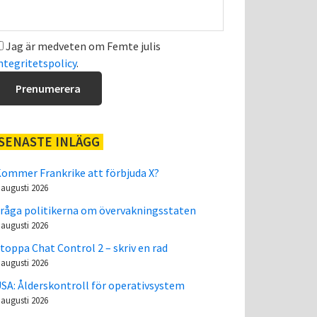
Jag är medveten om Femte julis
ntegritetspolicy
.
SENASTE INLÄGG
ommer Frankrike att förbjuda X?
 augusti 2026
råga politikerna om övervakningsstaten
 augusti 2026
toppa Chat Control 2 – skriv en rad
 augusti 2026
SA: Ålderskontroll för operativsystem
 augusti 2026