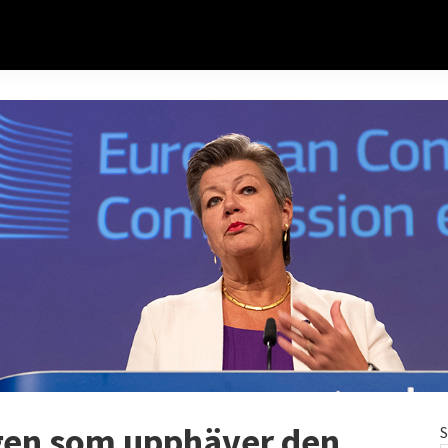
gen som upphäver den