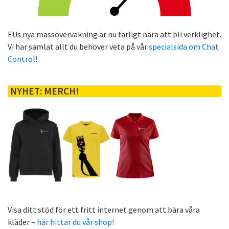
EUs nya massövervakning är nu farligt nära att bli verklighet.
Vi har samlat allt du behöver veta på vår
specialsida om Chat
Control!
NYHET: MERCH!
Visa ditt stöd för ett fritt internet genom att bära våra
kläder –
här hittar du vår shop!