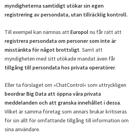
myndigheterna samtidigt utökar sin egen
registrering av persondata, utan tillräcklig kontroll.
Till exempel kan nämnas att
Europol
nu får rätt att
registrera persondata om personer som inte är
misstänkta för något brottsligt
. Samt att
myndigheten med sitt utökade mandat även får
tillgång till persondata hos privata operatörer
.
Eller ta förslaget om »ChatControl« som uttryckligen
beordrar Big Data att öppna våra privata
meddelanden och att granska innehållet i dessa
.
Vilket är samma företag som annars brukar kritiseras
för sin allt för omfattande tillgång till information om
sina användare.