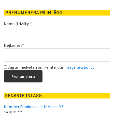
PRENUMERERA PÅ INLÄGG
Namn (frivilligt)
Mejladress*
Jag är medveten om Femte julis
integritetspolicy
.
SENASTE INLÄGG
Kommer Frankrike att förbjuda X?
6 augusti 2026