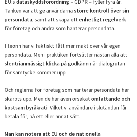
EU:s
dataskyddsförordning
– GDPR – fyller fyra år.
Tanken var att ge användarna
större kontroll över sin
persondata
, samt att skapa ett
enhetligt regelverk
för företag och andra som hanterar persondata.
I teorin har vi faktiskt fått mer makt över vår egen
persondata. Men i praktiken fortsätter nästan alla att
slentrianmässigt klicka på godkänn
när dialogrutan
för samtycke kommer upp.
Och reglerna för företag som hanterar persondata har
skärpts upp. Men de har även orsakat
omfattande och
kostsam byråkrati
. Vilket vi användare i slutändan får
betala för, på ett eller annat sätt.
Man kan notera att EU och de nationella