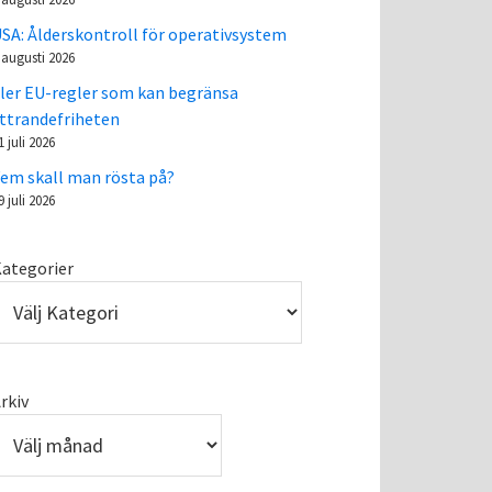
SA: Ålderskontroll för operativsystem
 augusti 2026
ler EU-regler som kan begränsa
ttrandefriheten
1 juli 2026
em skall man rösta på?
9 juli 2026
ategorier
rkiv