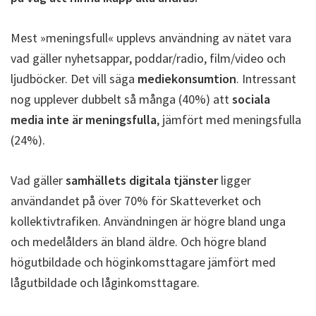
Mest »meningsfull« upplevs användning av nätet vara
vad gäller nyhetsappar, poddar/radio, film/video och
ljudböcker. Det vill säga
mediekonsumtion
. Intressant
nog upplever dubbelt så många (40%) att
sociala
media inte är meningsfulla
, jämfört med meningsfulla
(24%).
Vad gäller
samhällets digitala tjänster
ligger
användandet på över 70% för Skatteverket och
kollektivtrafiken. Användningen är högre bland unga
och medelålders än bland äldre. Och högre bland
högutbildade och höginkomsttagare jämfört med
lågutbildade och låginkomsttagare.