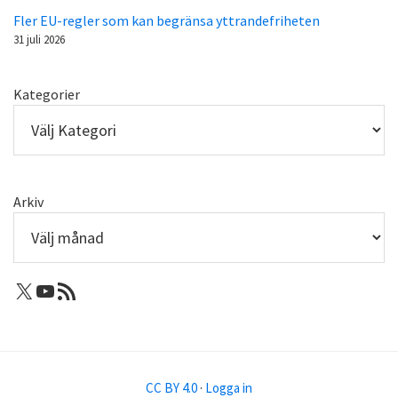
Fler EU-regler som kan begränsa yttrandefriheten
31 juli 2026
Kategorier
Arkiv
X: Femtejuli
Youtube
RSS-flöde
CC BY 4.0
·
Logga in