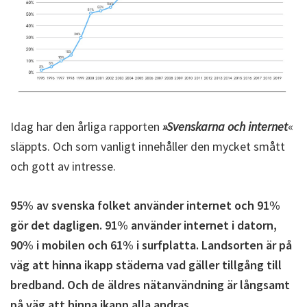
Idag har den årliga rapporten
»Svenskarna och internet
«
släppts. Och som vanligt innehåller den mycket smått
och gott av intresse.
95% av svenska folket använder internet och 91%
gör det dagligen. 91% använder internet i datorn,
90% i mobilen och 61% i surfplatta. Landsorten är på
väg att hinna ikapp städerna vad gäller tillgång till
bredband. Och de äldres nätanvändning är långsamt
på väg att hinna ikapp alla andras.