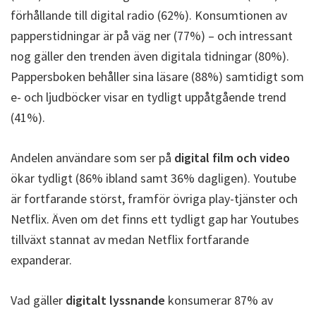
förhållande till digital radio (62%). Konsumtionen av
papperstidningar är på väg ner (77%) – och intressant
nog gäller den trenden även digitala tidningar (80%).
Pappersboken behåller sina läsare (88%) samtidigt som
e- och ljudböcker visar en tydligt uppåtgående trend
(41%).
Andelen användare som ser på
digital film och video
ökar tydligt (86% ibland samt 36% dagligen). Youtube
är fortfarande störst, framför övriga play-tjänster och
Netflix. Även om det finns ett tydligt gap har Youtubes
tillväxt stannat av medan Netflix fortfarande
expanderar.
Vad gäller
digitalt lyssnande
konsumerar 87% av