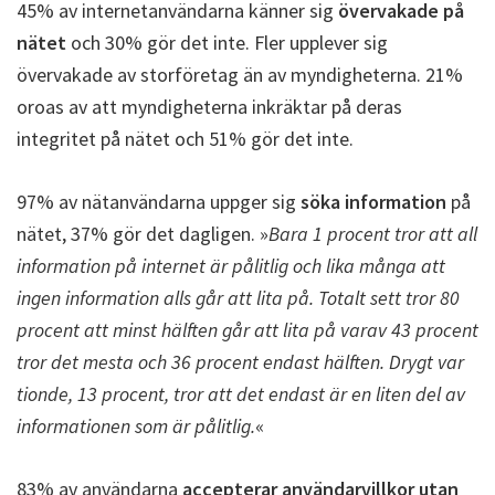
45% av internetanvändarna känner sig
övervakade på
nätet
och 30% gör det inte. Fler upplever sig
övervakade av storföretag än av myndigheterna. 21%
oroas av att myndigheterna inkräktar på deras
integritet på nätet och 51% gör det inte.
97% av nätanvändarna uppger sig
söka information
på
nätet, 37% gör det dagligen. »
Bara 1 procent tror att all
information på internet är pålitlig och lika många att
ingen information alls går att lita på. Totalt sett tror 80
procent att minst hälften går att lita på varav 43 procent
tror det mesta och 36 procent endast hälften. Drygt var
tionde, 13 procent, tror att det endast är en liten del av
informationen som är pålitlig.
«
83% av användarna
accepterar användarvillkor utan