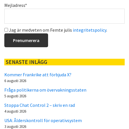
Mejladress*
Jag är medveten om Femte julis
integritetspolicy
.
SENASTE INLÄGG
Kommer Frankrike att förbjuda X?
6 augusti 2026
Fråga politikerna om övervakningsstaten
5 augusti 2026
Stoppa Chat Control 2 – skriv en rad
4 augusti 2026
USA: Ålderskontroll för operativsystem
3 augusti 2026