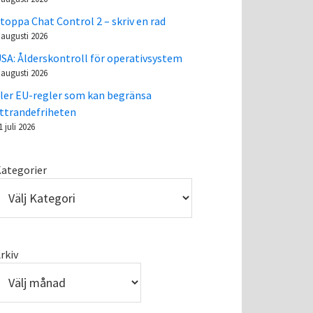
toppa Chat Control 2 – skriv en rad
 augusti 2026
SA: Ålderskontroll för operativsystem
 augusti 2026
ler EU-regler som kan begränsa
ttrandefriheten
1 juli 2026
ategorier
rkiv