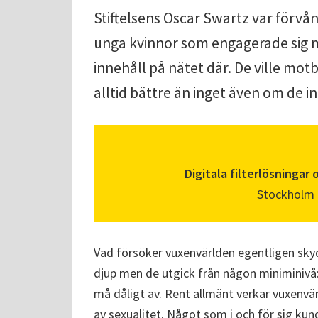
Stiftelsens Oscar Swartz var förvå
unga kvinnor som engagerade sig mo
innehåll på nätet där. De ville motbe
alltid bättre än inget även om de in
Digitala filterlösninga
Stockholm P
Vad försöker vuxenvärlden egentligen skyd
djup men de utgick från någon miniminivå
må dåligt av. Rent allmänt verkar vuxenvärl
av sexualitet. Något som i och för sig 