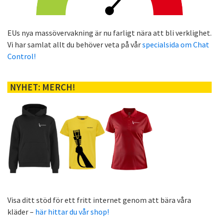
EUs nya massövervakning är nu farligt nära att bli verklighet.
Vi har samlat allt du behöver veta på vår
specialsida om Chat
Control!
NYHET: MERCH!
Visa ditt stöd för ett fritt internet genom att bära våra
kläder –
här hittar du vår shop!