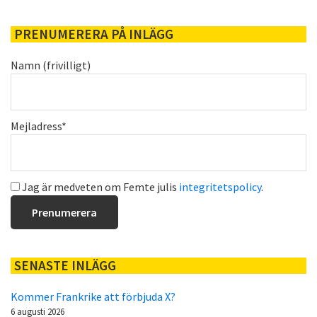
PRENUMERERA PÅ INLÄGG
Namn (frivilligt)
Mejladress*
Jag är medveten om Femte julis
integritetspolicy
.
SENASTE INLÄGG
Kommer Frankrike att förbjuda X?
6 augusti 2026