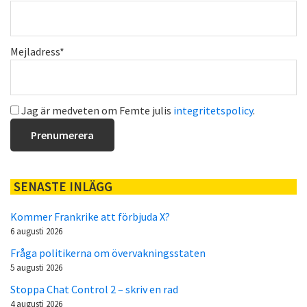
Mejladress*
Jag är medveten om Femte julis
integritetspolicy
.
SENASTE INLÄGG
Kommer Frankrike att förbjuda X?
6 augusti 2026
Fråga politikerna om övervakningsstaten
5 augusti 2026
Stoppa Chat Control 2 – skriv en rad
4 augusti 2026