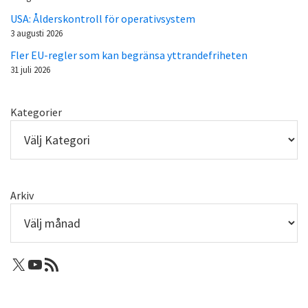
USA: Ålderskontroll för operativsystem
3 augusti 2026
Fler EU-regler som kan begränsa yttrandefriheten
31 juli 2026
Kategorier
Arkiv
X: Femtejuli
Youtube
RSS-flöde