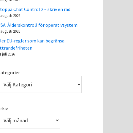
toppa Chat Control 2 – skriv en rad
 augusti 2026
SA: Ålderskontroll för operativsystem
 augusti 2026
ler EU-regler som kan begränsa
ttrandefriheten
1 juli 2026
ategorier
rkiv