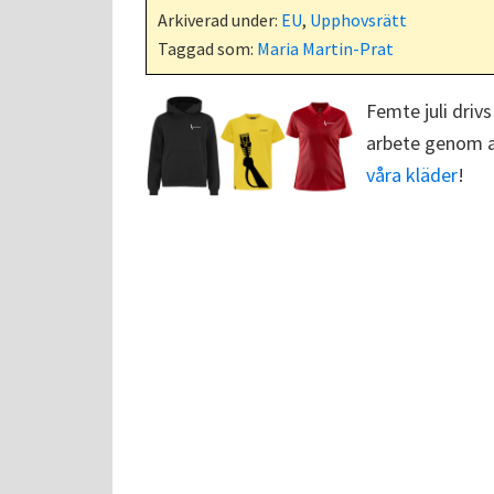
Arkiverad under:
EU
,
Upphovsrätt
Taggad som:
Maria Martin-Prat
Femte juli drivs
arbete genom at
våra kläder
!