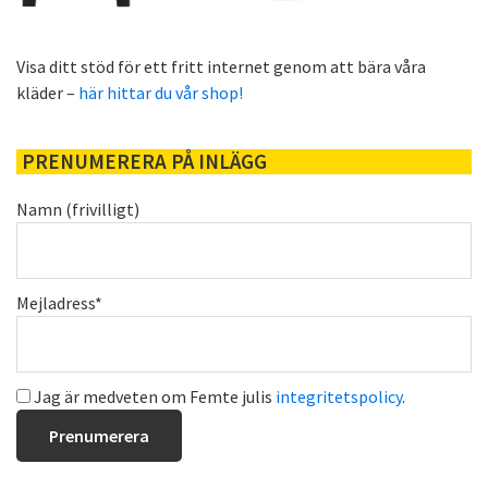
Visa ditt stöd för ett fritt internet genom att bära våra
kläder –
här hittar du vår shop!
PRENUMERERA PÅ INLÄGG
Namn (frivilligt)
Mejladress*
Jag är medveten om Femte julis
integritetspolicy
.