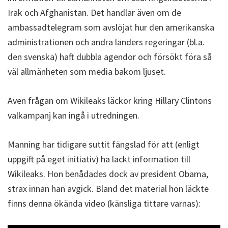
Irak och Afghanistan. Det handlar även om de
ambassadtelegram som avslöjat hur den amerikanska
administrationen och andra länders regeringar (bl.a.
den svenska) haft dubbla agendor och försökt föra så
väl allmänheten som media bakom ljuset.
Även frågan om Wikileaks läckor kring Hillary Clintons
valkampanj kan ingå i utredningen.
Manning har tidigare suttit fängslad för att (enligt
uppgift på eget initiativ) ha läckt information till
Wikileaks. Hon benådades dock av president Obama,
strax innan han avgick. Bland det material hon läckte
finns denna ökända video (känsliga tittare varnas):