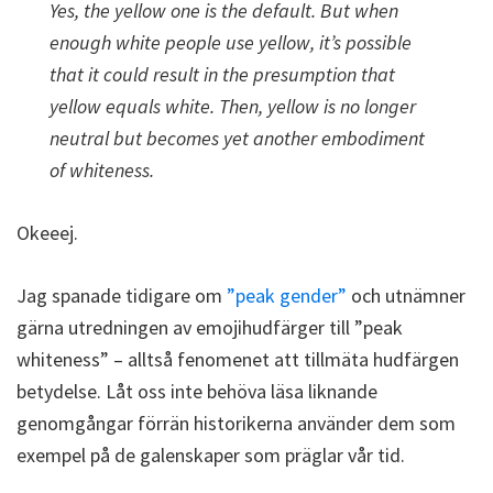
Yes, the yellow one is the default. But when
enough white people use yellow, it’s possible
that it could result in the presumption that
yellow equals white. Then, yellow is no longer
neutral but becomes yet another embodiment
of whiteness.
Okeeej.
Jag spanade tidigare om
”peak gender”
och utnämner
gärna utredningen av emojihudfärger till ”peak
whiteness” – alltså fenomenet att tillmäta hudfärgen
betydelse. Låt oss inte behöva läsa liknande
genomgångar förrän historikerna använder dem som
exempel på de galenskaper som präglar vår tid.