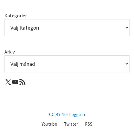
Kategorier
Arkiv
X: Femtejuli
Youtube
RSS-flöde
CC BY 4.0
·
Logga in
Youtube
Twitter
RSS