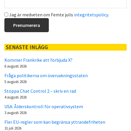
Jag är medveten om Femte julis
integritetspolicy
.
SENASTE INLÄGG
Kommer Frankrike att förbjuda X?
6 augusti 2026
Fråga politikerna om övervakningsstaten
5 augusti 2026
Stoppa Chat Control 2 – skriv en rad
4 augusti 2026
USA: Ålderskontroll för operativsystem
3 augusti 2026
Fler EU-regler som kan begränsa yttrandefriheten
31 juli 2026