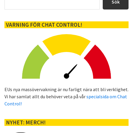
sidofält
Sök
VARNING FÖR CHAT CONTROL!
EUs nya massövervakning är nu farligt nära att bli verklighet.
Vi har samlat allt du behöver veta på vår
specialsida om Chat
Control!
NYHET: MERCH!