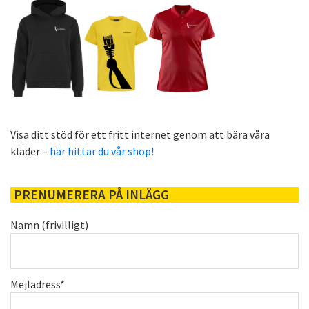
Visa ditt stöd för ett fritt internet genom att bära våra
kläder –
här hittar du vår shop!
PRENUMERERA PÅ INLÄGG
Namn (frivilligt)
Mejladress*