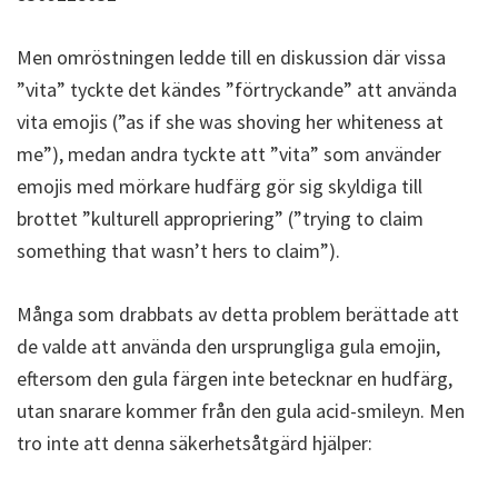
Men omröstningen ledde till en diskussion där vissa
”vita” tyckte det kändes ”förtryckande” att använda
vita emojis (”as if she was shoving her whiteness at
me”), medan andra tyckte att ”vita” som använder
emojis med mörkare hudfärg gör sig skyldiga till
brottet ”kulturell appropriering” (”trying to claim
something that wasn’t hers to claim”).
Många som drabbats av detta problem berättade att
de valde att använda den ursprungliga gula emojin,
eftersom den gula färgen inte betecknar en hudfärg,
utan snarare kommer från den gula acid-smileyn. Men
tro inte att denna säkerhetsåtgärd hjälper: