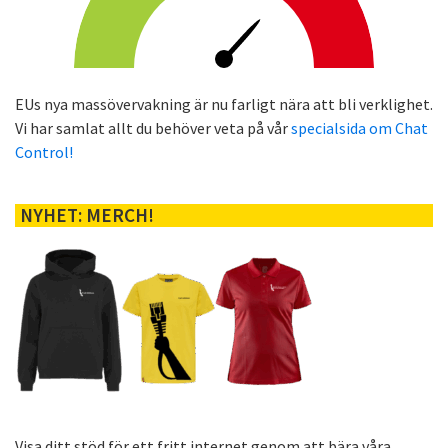
EUs nya massövervakning är nu farligt nära att bli verklighet.
Vi har samlat allt du behöver veta på vår
specialsida om Chat
Control!
NYHET: MERCH!
Visa ditt stöd för ett fritt internet genom att bära våra