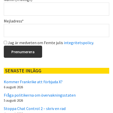
Mejladress*
Jag är medveten om Femte julis
integritetspolicy
.
SENASTE INLÄGG
Kommer Frankrike att förbjuda X?
6 augusti 2026
Fråga politikerna om övervakningsstaten
5 augusti 2026
Stoppa Chat Control 2 – skriv en rad