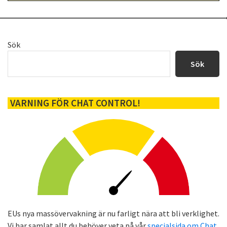
Primärt
Sök
sidofält
Sök
VARNING FÖR CHAT CONTROL!
EUs nya massövervakning är nu farligt nära att bli verklighet.
Vi har samlat allt du behöver veta på vår
specialsida om Chat