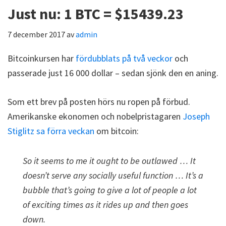
Just nu: 1 BTC = $15439.23
7 december 2017
av
admin
Bitcoinkursen har
fördubblats på två veckor
och
passerade just 16 000 dollar – sedan sjönk den en aning.
Som ett brev på posten hörs nu ropen på förbud.
Amerikanske ekonomen och nobelpristagaren
Joseph
Stiglitz sa förra veckan
om bitcoin:
So it seems to me it ought to be outlawed … It
doesn’t serve any socially useful function … It’s a
bubble that’s going to give a lot of people a lot
of exciting times as it rides up and then goes
down.