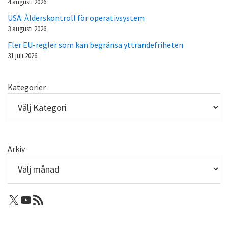
4 augusti 2026
USA: Ålderskontroll för operativsystem
3 augusti 2026
Fler EU-regler som kan begränsa yttrandefriheten
31 juli 2026
Kategorier
Arkiv
X: Femtejuli
Youtube
RSS-flöde