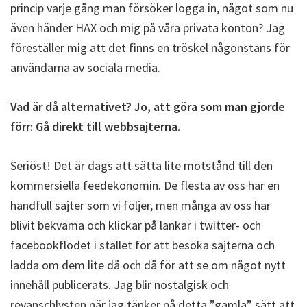
princip varje gång man försöker logga in, något som nu
även händer HAX och mig på våra privata konton? Jag
föreställer mig att det finns en tröskel någonstans för
användarna av sociala media.
Vad är då alternativet? Jo, att göra som man gjorde
förr: Gå direkt till webbsajterna.
Seriöst! Det är dags att sätta lite motstånd till den
kommersiella feedekonomin. De flesta av oss har en
handfull sajter som vi följer, men många av oss har
blivit bekväma och klickar på länkar i twitter- och
facebookflödet i stället för att besöka sajterna och
ladda om dem lite då och då för att se om något nytt
innehåll publicerats. Jag blir nostalgisk och
revanschlysten när jag tänker på detta ”gamla” sätt att