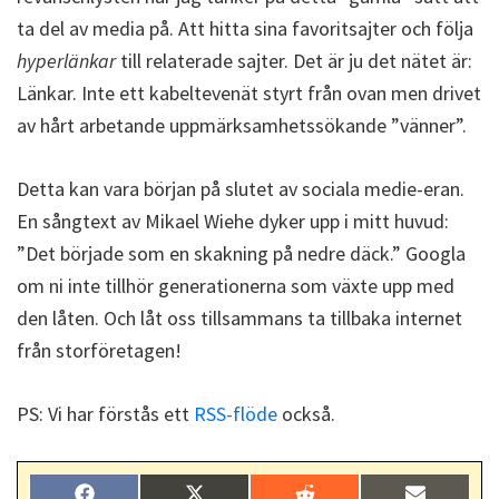
ta del av media på. Att hitta sina favoritsajter och följa
hyperlänkar
till relaterade sajter. Det är ju det nätet är:
Länkar. Inte ett kabeltevenät styrt från ovan men drivet
av hårt arbetande uppmärksamhetssökande ”vänner”.
Detta kan vara början på slutet av sociala medie-eran.
En sångtext av Mikael Wiehe dyker upp i mitt huvud:
”Det började som en skakning på nedre däck.” Googla
om ni inte tillhör generationerna som växte upp med
den låten. Och låt oss tillsammans ta tillbaka internet
från storföretagen!
PS: Vi har förstås ett
RSS-flöde
också.