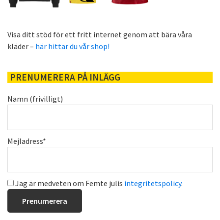
Visa ditt stöd för ett fritt internet genom att bära våra
kläder –
här hittar du vår shop!
PRENUMERERA PÅ INLÄGG
Namn (frivilligt)
Mejladress*
Jag är medveten om Femte julis
integritetspolicy
.