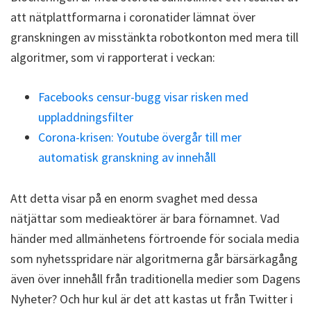
att nätplattformarna i coronatider lämnat över
granskningen av misstänkta robotkonton med mera till
algoritmer, som vi rapporterat i veckan:
Facebooks censur-bugg visar risken med
uppladdningsfilter
Corona-krisen: Youtube övergår till mer
automatisk granskning av innehåll
Att detta visar på en enorm svaghet med dessa
nätjättar som medieaktörer är bara förnamnet. Vad
händer med allmänhetens förtroende för sociala media
som nyhetsspridare när algoritmerna går bärsärkagång
även över innehåll från traditionella medier som Dagens
Nyheter? Och hur kul är det att kastas ut från Twitter i