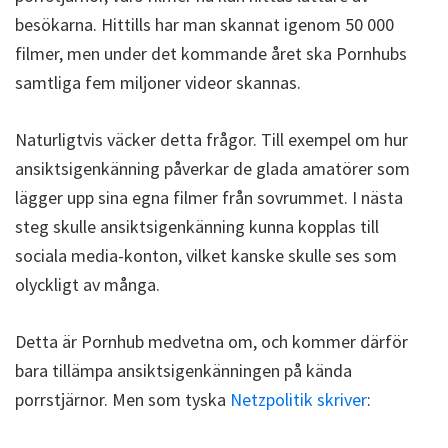
besökarna. Hittills har man skannat igenom 50 000
filmer, men under det kommande året ska Pornhubs
samtliga fem miljoner videor skannas.
Naturligtvis väcker detta frågor. Till exempel om hur
ansiktsigenkänning påverkar de glada amatörer som
lägger upp sina egna filmer från sovrummet. I nästa
steg skulle ansiktsigenkänning kunna kopplas till
sociala media-konton, vilket kanske skulle ses som
olyckligt av många.
Detta är Pornhub medvetna om, och kommer därför
bara tillämpa ansiktsigenkänningen på kända
porrstjärnor. Men som tyska
Netzpolitik skriver
: