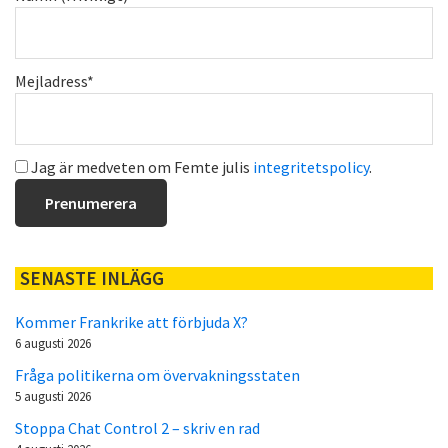
Mejladress*
Jag är medveten om Femte julis
integritetspolicy
.
SENASTE INLÄGG
Kommer Frankrike att förbjuda X?
6 augusti 2026
Fråga politikerna om övervakningsstaten
5 augusti 2026
Stoppa Chat Control 2 – skriv en rad