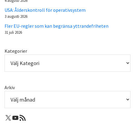
4 augusti 2026
USA: Ålderskontroll för operativsystem
3 augusti 2026
Fler EU-regler som kan begränsa yttrandefriheten
31 juli 2026
Kategorier
Arkiv
X: Femtejuli
Youtube
RSS-flöde