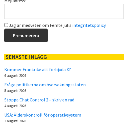
Mejladress*
Jag är medveten om Femte julis
integritetspolicy
.
SENASTE INLÄGG
Kommer Frankrike att förbjuda X?
6 augusti 2026
Fråga politikerna om övervakningsstaten
5 augusti 2026
Stoppa Chat Control 2 – skriv en rad
4 augusti 2026
USA: Ålderskontroll för operativsystem
3 augusti 2026