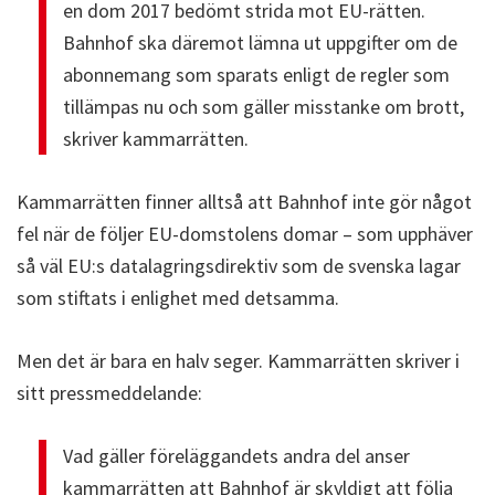
en dom 2017 bedömt strida mot EU-rätten.
Bahnhof ska däremot lämna ut uppgifter om de
abonnemang som sparats enligt de regler som
tillämpas nu och som gäller misstanke om brott,
skriver kammarrätten.
Kammarrätten finner alltså att Bahnhof inte gör något
fel när de följer EU-domstolens domar – som upphäver
så väl EU:s datalagringsdirektiv som de svenska lagar
som stiftats i enlighet med detsamma.
Men det är bara en halv seger. Kammarrätten skriver i
sitt pressmeddelande:
Vad gäller föreläggandets andra del anser
kammarrätten att Bahnhof är skyldigt att följa