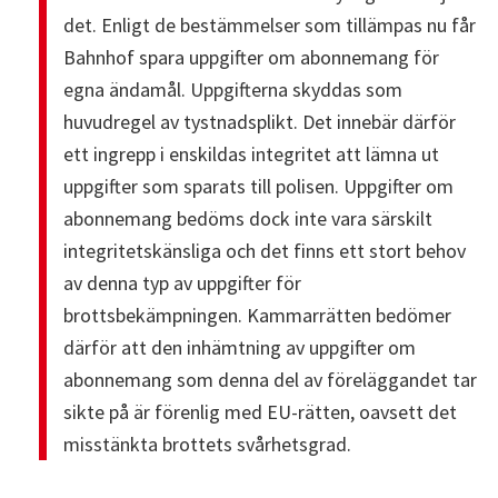
det. Enligt de bestämmelser som tillämpas nu får
Bahnhof spara uppgifter om abonnemang för
egna ändamål. Uppgifterna skyddas som
huvudregel av tystnadsplikt. Det innebär därför
ett ingrepp i enskildas integritet att lämna ut
uppgifter som sparats till polisen. Uppgifter om
abonnemang bedöms dock inte vara särskilt
integritetskänsliga och det finns ett stort behov
av denna typ av uppgifter för
brottsbekämpningen. Kammarrätten bedömer
därför att den inhämtning av uppgifter om
abonnemang som denna del av föreläggandet tar
sikte på är förenlig med EU-rätten, oavsett det
misstänkta brottets svårhetsgrad.