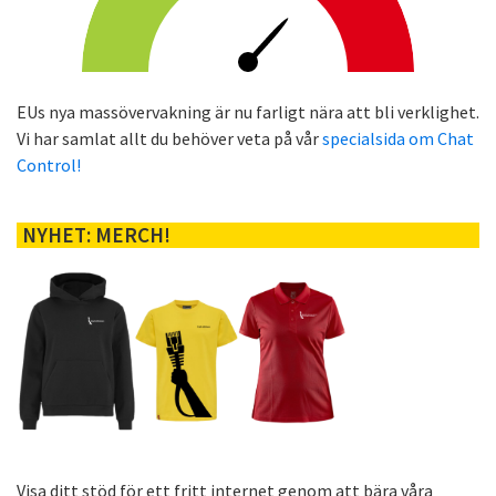
EUs nya massövervakning är nu farligt nära att bli verklighet.
Vi har samlat allt du behöver veta på vår
specialsida om Chat
Control!
NYHET: MERCH!
Visa ditt stöd för ett fritt internet genom att bära våra