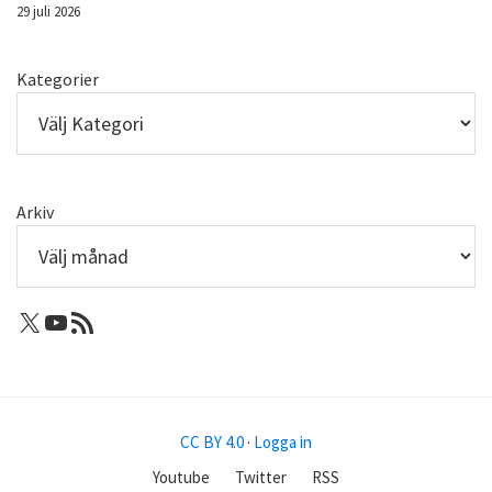
29 juli 2026
Kategorier
Arkiv
X: Femtejuli
Youtube
RSS-flöde
CC BY 4.0
·
Logga in
Youtube
Twitter
RSS