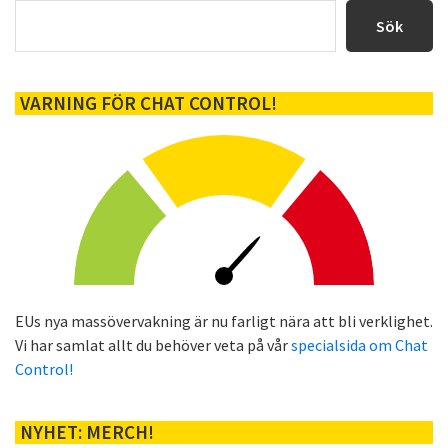
sidofält
Sök
VARNING FÖR CHAT CONTROL!
EUs nya massövervakning är nu farligt nära att bli verklighet.
Vi har samlat allt du behöver veta på vår
specialsida om Chat
Control!
NYHET: MERCH!