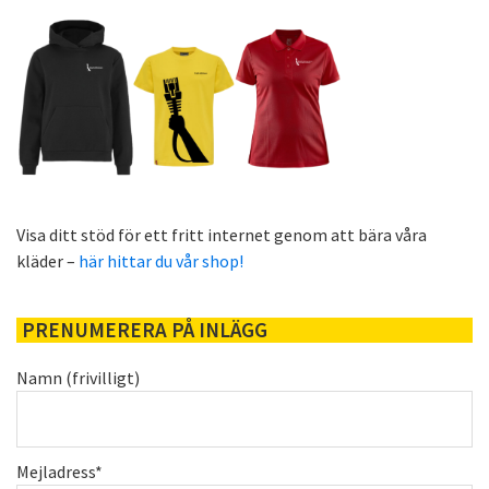
Visa ditt stöd för ett fritt internet genom att bära våra
kläder –
här hittar du vår shop!
PRENUMERERA PÅ INLÄGG
Namn (frivilligt)
Mejladress*