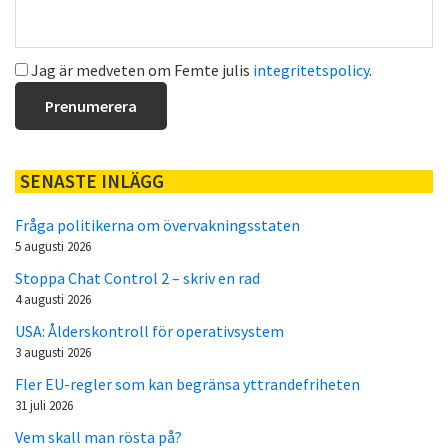
Jag är medveten om Femte julis
integritetspolicy
.
SENASTE INLÄGG
Fråga politikerna om övervakningsstaten
5 augusti 2026
Stoppa Chat Control 2 – skriv en rad
4 augusti 2026
USA: Ålderskontroll för operativsystem
3 augusti 2026
Fler EU-regler som kan begränsa yttrandefriheten
31 juli 2026
Vem skall man rösta på?