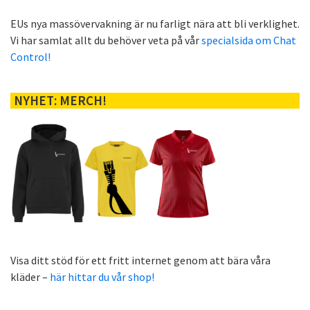
EUs nya massövervakning är nu farligt nära att bli verklighet.
Vi har samlat allt du behöver veta på vår
specialsida om Chat
Control!
NYHET: MERCH!
Visa ditt stöd för ett fritt internet genom att bära våra
kläder –
här hittar du vår shop!