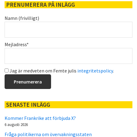
PRENUMERERA PÅ INLÄGG
Namn (frivilligt)
Mejladress*
Jag är medveten om Femte julis
integritetspolicy
.
SENASTE INLÄGG
Kommer Frankrike att förbjuda X?
6 augusti 2026
Fråga politikerna om övervakningsstaten