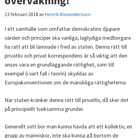
övervakning!
13 februari 2018
av
Henrik Alexandersson
I ett samhälle som omfattar demokratins djupare
värden och principer ska vanliga, laglydiga medborgare
ha rätt att bli lämnade i fred av staten. Denna rätt till
privatliv och privat korrespondens är så viktig att den
anses vara en grundläggande rättighet, som till
exempel (i vart fall i teorin) skyddas av
Europakonventionen om de mänskliga rättigheterna.
När staten kränker denna rätt till privatliv, då sker det
på principiellt tveksamma grunder.
Generellt sett bör man kunna hävda att ett kollektiv, en
grupp av människor, inte ska kunna gå bortom de