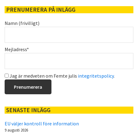
PRENUMERERA PÅ INLÄGG
Namn (frivilligt)
Mejladress*
Jag är medveten om Femte julis
integritetspolicy
.
SENASTE INLÄGG
EU väljer kontroll före information
9 augusti 2026