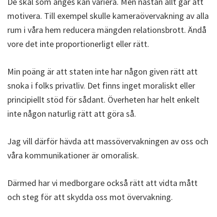
De skäl som anges kan variera. Men nästan allt går att
motivera. Till exempel skulle kameraövervakning av alla
rum i våra hem reducera mängden relationsbrott. Ändå
vore det inte proportionerligt eller rätt.
Min poäng är att staten inte har någon given rätt att
snoka i folks privatliv. Det finns inget moraliskt eller
principiellt stöd för sådant. Överheten har helt enkelt
inte någon naturlig rätt att göra så.
Jag vill därför hävda att massövervakningen av oss och
våra kommunikationer är omoralisk.
Därmed har vi medborgare också rätt att vidta mått
och steg för att skydda oss mot övervakning.