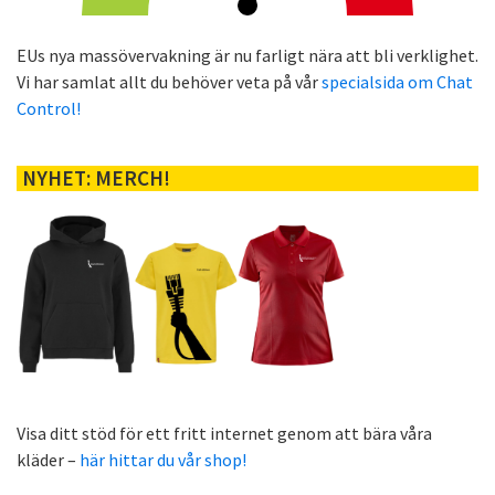
EUs nya massövervakning är nu farligt nära att bli verklighet.
Vi har samlat allt du behöver veta på vår
specialsida om Chat
Control!
NYHET: MERCH!
Visa ditt stöd för ett fritt internet genom att bära våra
kläder –
här hittar du vår shop!