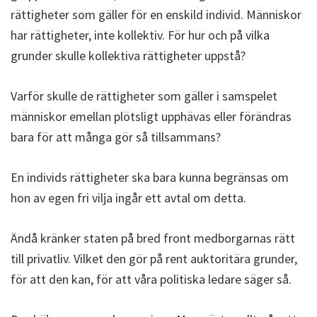
rättigheter som gäller för en enskild individ. Människor
har rättigheter, inte kollektiv. För hur och på vilka
grunder skulle kollektiva rättigheter uppstå?
Varför skulle de rättigheter som gäller i samspelet
människor emellan plötsligt upphävas eller förändras
bara för att många gör så tillsammans?
En individs rättigheter ska bara kunna begränsas om
hon av egen fri vilja ingår ett avtal om detta.
Ändå kränker staten på bred front medborgarnas rätt
till privatliv. Vilket den gör på rent auktoritära grunder,
för att den kan, för att våra politiska ledare säger så.